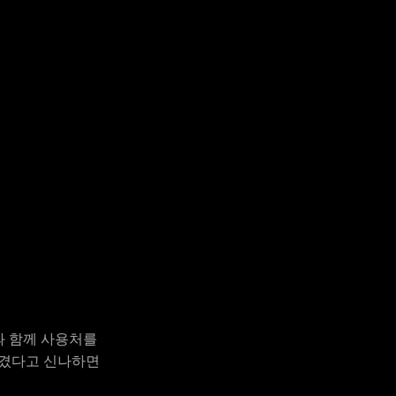
과 함께 사용처를
 생겼다고 신나하면