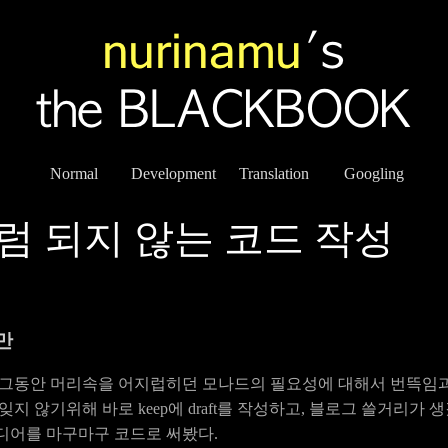
Normal
Development
Translation
Googling
럼 되지 않는 코드 작성
지만
 그동안 머리속을 어지럽히던 모나드의 필요성에 대해서 번뜩임
잊지 않기위해 바로 keep에 draft를 작성하고, 블로그 쓸거리가
디어를 마구마구 코드로 써봤다.