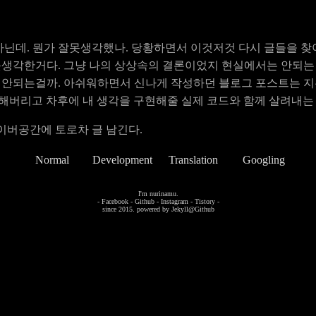
 아닌데. 뭔가 잘못생각했나. 당황하면서 이것저것 다시 글들을 
잘못생각한거다. 그냥 나의 상상속의 결론이었지 현실에서는 안되는 
왜 안되는걸까. 아쉬워하면서 신나게 작성하던 블로그 포스트는 
 push 해버리고 차후에 내 생각을 구현해줄 실제 코드와 함께 살려내는
이버공간에 토로차 글 남긴다.
Normal
Development
Translation
Googling
I'm nurinamu.
-
Facebook
-
Github
-
Instagram
-
Tistory
-
since 2015. powered by
Jekyll@Github