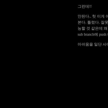
그런데!!
안된다.. 헛 이게
본다. 틀렸다. 
능할 것 같은데 
sub branch에
아쉬움을 일단 사