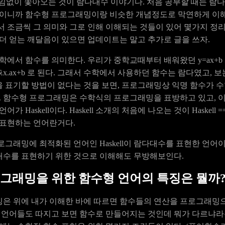
끊임없이 쫓아오는 것이 람다대수 이야기다. 처음 공부할 때는 람
산이니까 함수형 프로그래밍이랑 비슷한 개념정도로 막연하게 이해
서 조금씩 그 의미와 그로 인해 이해되는 것들이 있어 몇가지 정리
 더 얻는 깨달음이 있으면 업데이트는 말고 추가로 글을 쓰자.
 수학에서 함수를 의미한다. 우리가 중학교때부터 배워왔던 y=ax+b 
𝜆x.ax+b 로 된다. 그래서 수학에서 사용하던 함수는 람다였고, 
 표기할 방법이 없다는 것을 보면, 프로그래밍상 익명 함수가 
다. 함수형 프로그래밍은 수학식의 프로그래밍을 표방하고 있고, 이
 Haskell이다. Haskell 소개의 처음에 나오는 것이 Haskell == La
 표현하는 언어란거다.
로그래밍에 최적화된 언어인 Haskell이 람다대수를 표현한 언어
수를 표현하기 위한 것으로 이해해도 무방해보인다.
그래밍을 위한 함수형 언어의 특징은 뭘까
은 위에 내가 이해한 바에 따르면 함수들의 연산을 프로그래밍
한 언어들도 따지고 보면 함수로 만들어지는 것인데 뭐가 다르냐라