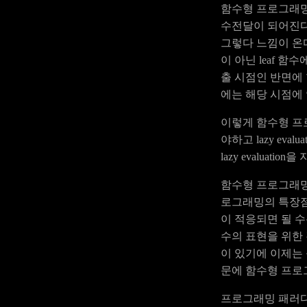
함수형 프로그래밍
수전달이 되어진다
그렇다 느낌이 온
이 아닌 leaf 
출 시점인 반면에
에는 해당 시점에 연산
이렇게 함수형 프
야하고 lazy ev
lazy evalua
함수형 프로그래밍
로그래밍의 특장점을
이 적응되면 될 
수의 표현을 위한
이 있기에 이제는
문에 함수형 프로
프로그래밍 패러다