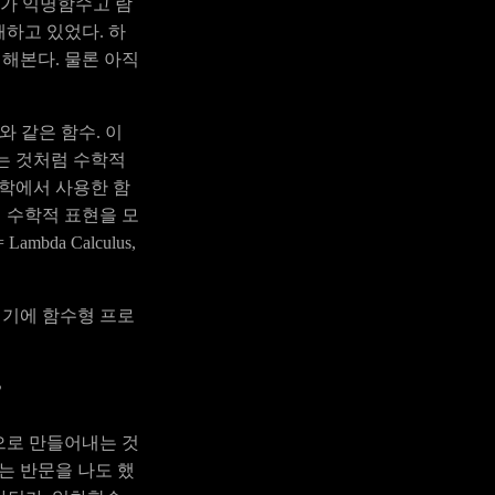
다가 익명함수고 람
하고 있었다. 하
해본다. 물론 아직
와 같은 함수. 이
보는 것처럼 수학적
수학에서 사용한 함
 수학적 표현을 모
mbda Calculus,
이기에 함수형 프로
?
으로 만들어내는 것
는 반문을 나도 했