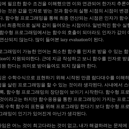
에 필요한 함수 조건을 이해했으면 이와 연관되어 한가지 추론이
는 것은 값을 인자로 받는 것과 함수의 실행 시점의 시점이 변경됨
다. 함수형 프로그래밍을 통해 최종 연산되는 시점은 인자가 함
함수에서 최종적으로 실제 값이 들어오는 시점이다. 일반적인 함수 실
 함수형 프로그래밍에서는 함수의 호출이 되더라도 인자가 값이 
되지 않는다. 많이 들어본 lazy evaluation이 된다.
로그래밍이 가능한 언어는 최소한 함수를 인자로 받을 수 있는 
aluation이 지원되야한다. 근데 지금 작성하고 보니 함수를 인자로 
tion을 지원 한다는 의미로 받아들여도 되지 않을까 한다.
은 수학수식으로 표현하기 위해 시작된 만큼 람다대수를 이해하
 살린 프로그래밍을 할 수 있는 것이라 생각된다. 사내에서 스터디
수록, 함수형 프로그래밍의 장단점이 보이기 시작한다. 함수형 프
 것이라고는 하지만 함수응용을 통한 프로그래밍이 가지는 프로그
 꼭 수학 함수의 표현을 위해 프로그래밍 한다기 보다 함수형 
그래밍이 인기가 있어진게 아닌가 생각된다.
임은 어느 것이 최고다라는 것이 없고, 내가 해결하려는 문제에