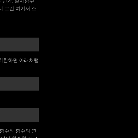
라던가, 일차함수
니 그건 여기서 스
로 치환하면 아래처럼
 함수와 함수의 연