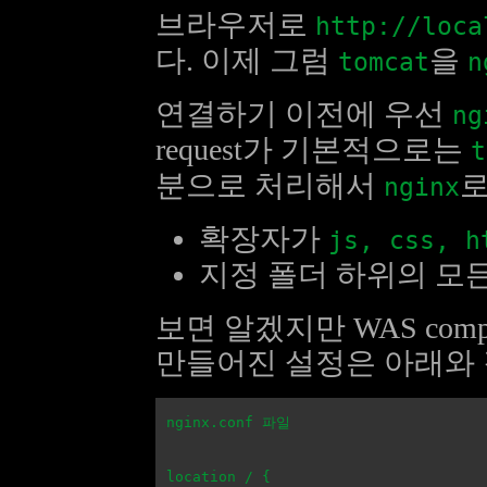
브라우저로
http://loca
다. 이제 그럼
을
tomcat
n
연결하기 이전에 우선
ng
request가 기본적으로는
t
분으로 처리해서
로
nginx
확장자가
js, css, h
지정 폴더 하위의 모
보면 알겠지만 WAS co
만들어진 설정은 아래와 
nginx.conf 파일

location / {
