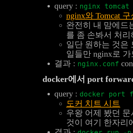
query :
nginx tomca
nginx와 Tomcat 
완전히 내 맘에드는
를 좀 손봐서 처리
일단 원하는 것은 모든
일들만 nginx로 가
결과 :
co
nginx.conf
docker에서 port for
query :
docker port 
도커 치트 시트
우왕 어제 봤던 문
것이 여기 한자리에
결과 :
docker run -p