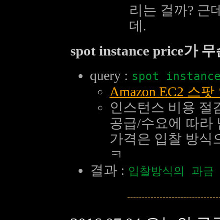
리는 걸까? 근데
데.
spot instance price
query :
spot instanc
Amazon EC2 
인스턴스 비용 절
공급/수요에 따라
가격은 입찰 방식
ㅋ
결과 :
입찰방식의 과금
---------------------------